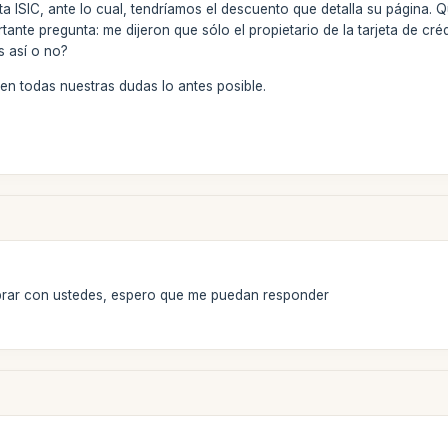
eta ISIC, ante lo cual, tendríamos el descuento que detalla su página
nte pregunta: me dijeron que sólo el propietario de la tarjeta de cré
s así o no?
n todas nuestras dudas lo antes posible.
rar con ustedes, espero que me puedan responder