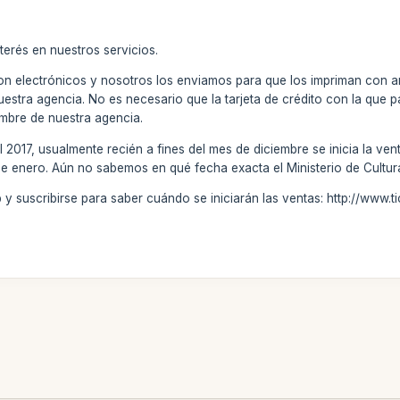
terés en nuestros servicios.
n electrónicos y nosotros los enviamos para que los impriman con a
uestra agencia. No es necesario que la tarjeta de crédito con la que 
mbre de nuestra agencia.
l 2017, usualmente recién a fines del mes de diciembre se inicia la ven
e enero. Aún no sabemos en qué fecha exacta el Ministerio de Cultura
eb y suscribirse para saber cuándo se iniciarán las ventas: http://ww