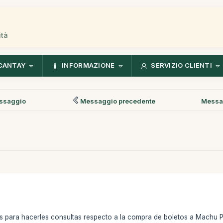
ità
CANTAY
INFORMAZIONE
SERVIZIO CLIENTI
ssaggio
Messaggio precedente
Messa
para hacerles consultas respecto a la compra de boletos a Machu P