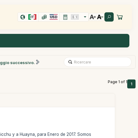
IT
USD
ggio successivo.
Page 1 of 1
1
icchu y a Huayna, para Enero de 2017. Somos