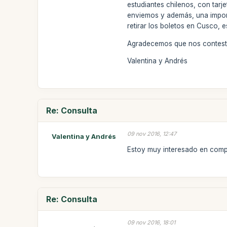
estudiantes chilenos, con tarj
enviemos y además, una importa
retirar los boletos en Cusco, e
Agradecemos que nos conteste
Valentina y Andrés
Re: Consulta
09 nov 2016, 12:47
Valentina y Andrés
Estoy muy interesado en comp
Re: Consulta
09 nov 2016, 18:01