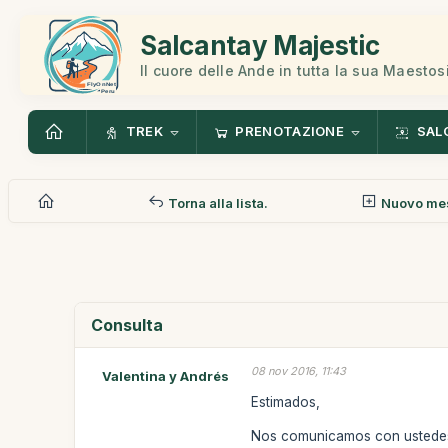
Salcantay Majestic
Il cuore delle Ande in tutta la sua Maestos
TREK
PRENOTAZIONE
SAL
Torna alla lista.
Nuovo me
Consulta
08 nov 2016, 11:43
Valentina y Andrés
Estimados,
Nos comunicamos con ustedes 