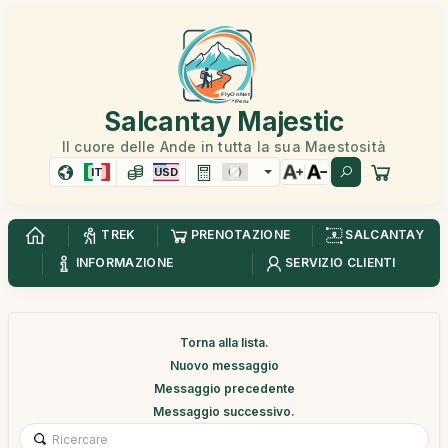
Salcantay Majestic
Il cuore delle Ande in tutta la sua Maestosità
IT
USD
TREK
PRENOTAZIONE
SALCANTAY
INFORMAZIONE
SERVIZIO CLIENTI
Torna alla lista.
Nuovo messaggio
Messaggio precedente
Messaggio successivo.