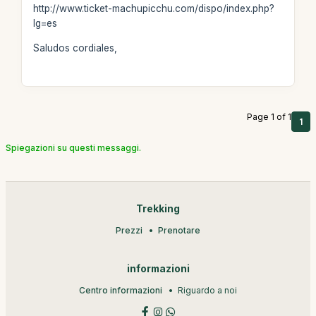
http://www.ticket-machupicchu.com/dispo/index.php?
lg=es
Saludos cordiales,
Page 1 of 1
1
Spiegazioni su questi messaggi.
Trekking
Prezzi
Prenotare
informazioni
Centro informazioni
Riguardo a noi