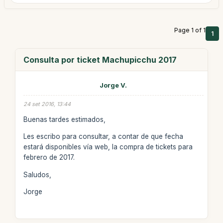
Page 1 of 1
1
Consulta por ticket Machupicchu 2017
Jorge V.
24 set 2016, 13:44
Buenas tardes estimados,
Les escribo para consultar, a contar de que fecha
estará disponibles vía web, la compra de tickets para
febrero de 2017.
Saludos,
Jorge