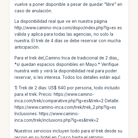
vuelve a poner disponible a pesar de quedar "libre" en
caso de anulación.
La disponibilidad real que ve en nuestra página
http://www.camino-inca.com/dispo/index.php?lg=es es
válida y aplica para todas las agencias, no solo la
nuestra. El trek de 4 días se debe reservar con mucha
anticipación.
Para el trek del_Camino Inca de tradicional de 2 días_
*sí quedan espacios disponibles en Mayo.* Verifique
nuestra web y verá la disponibilidad real para poder
reservar, si les interesa. Todos los detalles están aquí:
1) Trek de 2 días: US$ 640 por persona, todo incluido
para el trek. Precio: https://www.camino-
inca.com/trek/comparative.php?lg=es&trek=2 Detalle:
https://www.camino-inca.com/trek/trek_2.php?lg=es
Inclusiones: https://www.camino-
inca.com/trek/inclusions.php?lg=es&trek=2
Nuestros servicios incluyen todo para el trek desde su
recojo en su hotel en Cusco hasta el retorno,