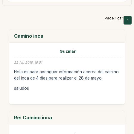
Page 1 of 1
1
Camino inca
Guzmán
22 feb 2018, 16:01
Hola es para averiguar información acerca del camino
del inca de 4 dias para realizar el 28 de mayo.
saludos
Re: Camino inca