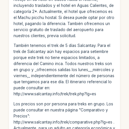
incluyendo traslados y el hotel en Aguas Calientes, de
categoría 2*. Actualmente, el hotel que ofrecemos es
el Machu picchu hostal. Si desea puede optar por otro
hotel, pagando la diferencia. También ofrecemos un
servicio gratuito de traslado del aeropuerto para
nuestros clientes, previa solicitud.
También tenemos el trek de 5 días Salcantay. Para el
trek de Salcantay aún hay espacios para setiembre
porque este trek no tiene espacios limitados, a
diferencia del Camino inca. Todos nuestros treks son
en grupo y _ofrecemos salidas los lunes_,_miércoles y
viernes,_ independientemente del número de personas
que tengamos para ese día. El itinerario referencial lo
puede consultar en:
http://www.salcantay.info/trek/trek.php?lg=es
Los precios son por persona para treks en grupo. Los
puede consultar en nuestra página "Comparativo y
Precios":
http://www.salcantay.info/trek/comparative.php?lg=es .
Actualmente, para un adulto en categoría económica y