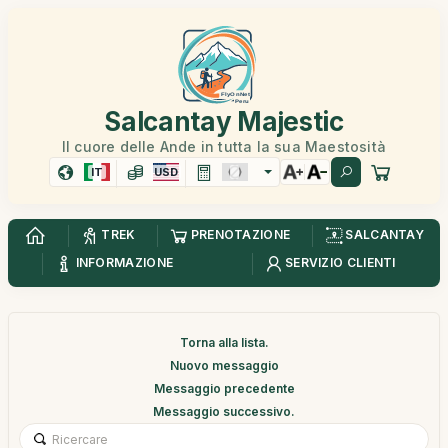
Salcantay Majestic
Il cuore delle Ande in tutta la sua Maestosità
IT
USD
TREK
PRENOTAZIONE
SALCANTAY
INFORMAZIONE
SERVIZIO CLIENTI
Torna alla lista.
Nuovo messaggio
Messaggio precedente
Messaggio successivo.