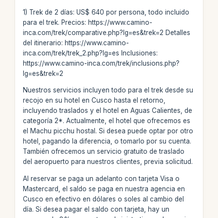
1) Trek de 2 días: US$ 640 por persona, todo incluido
para el trek. Precios: https://www.camino-
inca.com/trek/comparative.php?lg=es&trek=2 Detalles
del itinerario: https://www.camino-
inca.com/trek/trek_2.php?lg=es Inclusiones:
https://www.camino-inca.com/trek/inclusions.php?
lg=es&trek=2
Nuestros servicios incluyen todo para el trek desde su
recojo en su hotel en Cusco hasta el retorno,
incluyendo traslados y el hotel en Aguas Calientes, de
categoría 2*. Actualmente, el hotel que ofrecemos es
el Machu picchu hostal. Si desea puede optar por otro
hotel, pagando la diferencia, o tomarlo por su cuenta.
También ofrecemos un servicio gratuito de traslado
del aeropuerto para nuestros clientes, previa solicitud.
Al reservar se paga un adelanto con tarjeta Visa o
Mastercard, el saldo se paga en nuestra agencia en
Cusco en efectivo en dólares o soles al cambio del
día. Si desea pagar el saldo con tarjeta, hay un