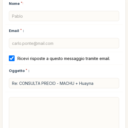
Nome
*:
Email
*
:
Ricevi risposte a questo messaggio tramite email.
Oggetto
*
: