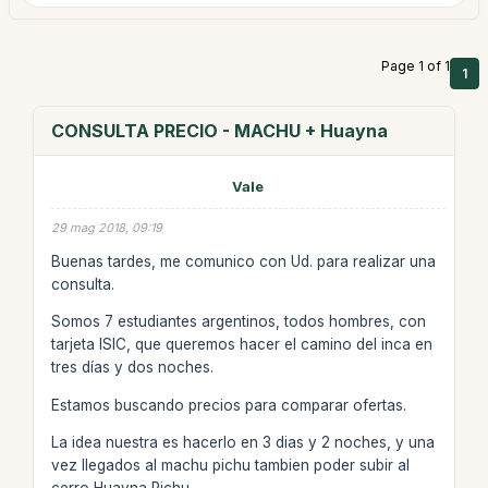
Page 1 of 1
1
CONSULTA PRECIO - MACHU + Huayna
Vale
29 mag 2018, 09:19
Buenas tardes, me comunico con Ud. para realizar una
consulta.
Somos 7 estudiantes argentinos, todos hombres, con
tarjeta ISIC, que queremos hacer el camino del inca en
tres días y dos noches.
Estamos buscando precios para comparar ofertas.
La idea nuestra es hacerlo en 3 dias y 2 noches, y una
vez llegados al machu pichu tambien poder subir al