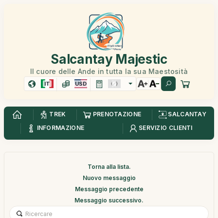
Salcantay Majestic
Il cuore delle Ande in tutta la sua Maestosità
IT
USD
TREK
PRENOTAZIONE
SALCANTAY
INFORMAZIONE
SERVIZIO CLIENTI
Torna alla lista.
Nuovo messaggio
Messaggio precedente
Messaggio successivo.