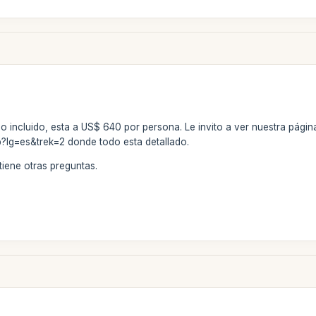
todo incluido, esta a US$ 640 por persona. Le invito a ver nuestra pág
?lg=es&trek=2 donde todo esta detallado.
tiene otras preguntas.