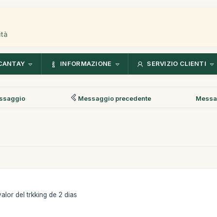
ità
CANTAY
INFORMAZIONE
SERVIZIO CLIENTI
ssaggio
Messaggio precedente
Messa
alor del trkking de 2 dias