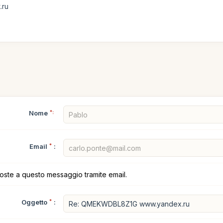
.ru
Nome
*:
Email
*
:
poste a questo messaggio tramite email.
Oggetto
*
: