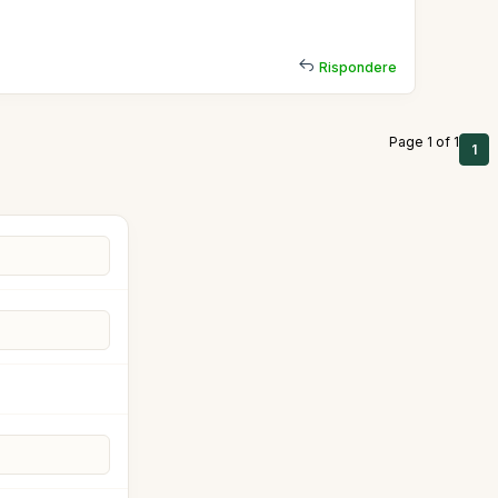
Rispondere
Page 1 of 1
1