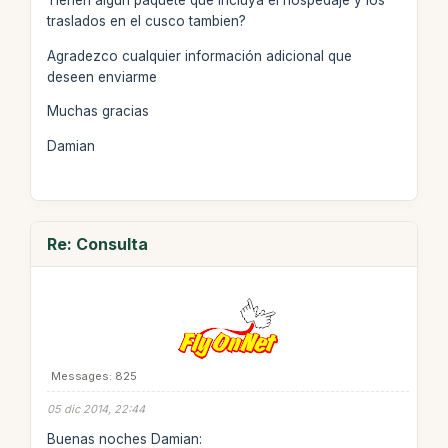
Tienen algun paquete que incluya el hospedaje y los
traslados en el cusco tambien?
Agradezco cualquier información adicional que
deseen enviarme
Muchas gracias
Damian
Re: Consulta
Messages: 825
05 dic 2014, 22:44
Buenas noches Damian: