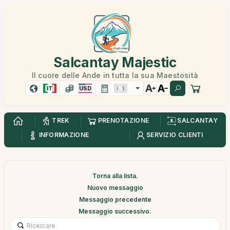
Salcantay Majestic
Il cuore delle Ande in tutta la sua Maestosità
IT
USD
TREK
PRENOTAZIONE
SALCANTAY
INFORMAZIONE
SERVIZIO CLIENTI
Torna alla lista.
Nuovo messaggio
Messaggio precedente
Messaggio successivo.