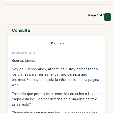
Page 1 of 1
1
Consulta
Damian
05 dic 2014, 18:14
Buenas tardes
Soy de Buenos Aires, Argentuna. Estoy comenzando
los planes para realizar el camino del inca año
proximo. Es muy completa la informacion de la pagina
web.
Entiendo que por no estar entre los artículos a llevar la
carpa esta incluida por ustedes en el importe de trek.
Es asi esto?