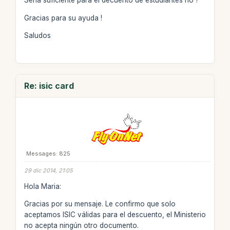
Sería suficiente para el decuento de estudiantes no ?
Gracias para su ayuda !
Saludos
Re: isic card
Messages: 825
29 dic 2014, 21:05
Hola Maria:
Gracias por su mensaje. Le confirmo que solo
aceptamos ISIC válidas para el descuento, el Ministerio
no acepta ningún otro documento.