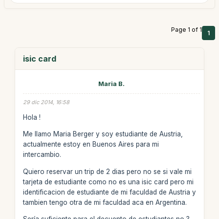
Page 1 of 1
1
isic card
Maria B.
29 dic 2014, 16:58
Hola !
Me llamo Maria Berger y soy estudiante de Austria,
actualmente estoy en Buenos Aires para mi
intercambio.
Quiero reservar un trip de 2 dias pero no se si vale mi
tarjeta de estudiante como no es una isic card pero mi
identificacion de estudiante de mi faculdad de Austria y
tambien tengo otra de mi faculdad aca en Argentina.