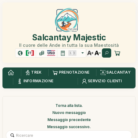
Salcantay Majestic
Il cuore delle Ande in tutta la sua Maestosità
IT
USD
TREK
PRENOTAZIONE
SALCANTAY
INFORMAZIONE
SERVIZIO CLIENTI
Torna alla lista.
Nuovo messaggio
Messaggio precedente
Messaggio successivo.