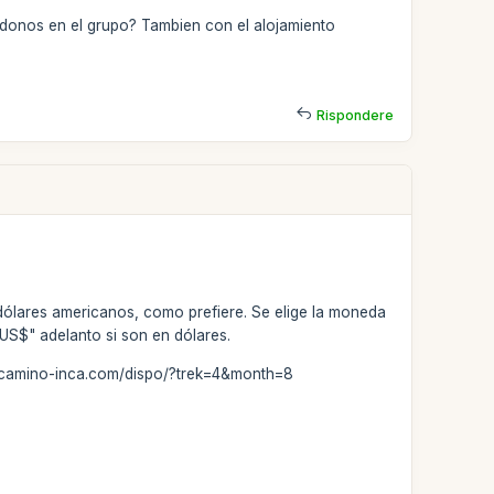
ndonos en el grupo? Tambien con el alojamiento
Rispondere
dólares americanos, como prefiere. Se elige la moneda
"US$" adelanto si son en dólares.
ww.camino-inca.com/dispo/?trek=4&month=8