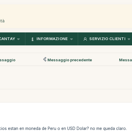
ità
CANTAY
INFORMAZIONE
SERVIZIO CLIENTI
ssaggio
Messaggio precedente
Messa
ecios estan en moneda de Peru o en USD Dolar? no me queda claro.