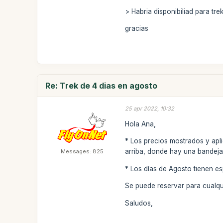
> Habria disponibiliad para t
gracias
Re: Trek de 4 dias en agosto
25 apr 2022, 10:32
Hola Ana,
* Los precios mostrados y apl
arriba, donde hay una bandeja.
Messages: 825
* Los días de Agosto tienen e
Se puede reservar para cualqu
Saludos,