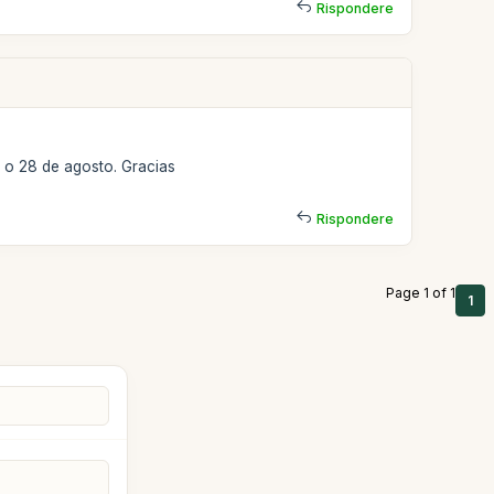
Rispondere
27 o 28 de agosto. Gracias
Rispondere
Page 1 of 1
1