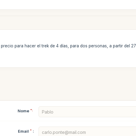
 precio para hacer el trek de 4 días, para dos personas, a partir del 
Nome
*:
Email
*
: