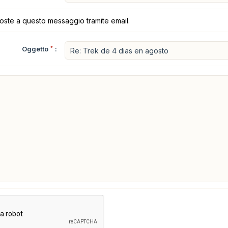
poste a questo messaggio tramite email.
Oggetto
*
: