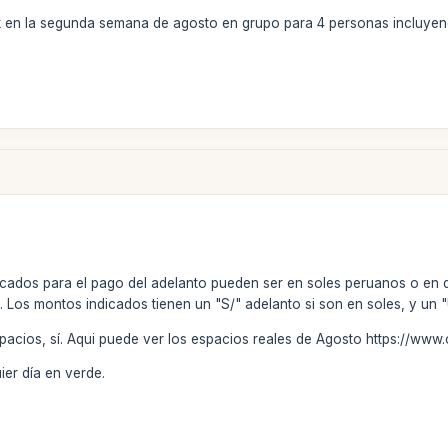
rek en la segunda semana de agosto en grupo para 4 personas incluye
icados para el pago del adelanto pueden ser en soles peruanos o en 
 Los montos indicados tienen un "S/" adelanto si son en soles, y un 
spacios, sí. Aqui puede ver los espacios reales de Agosto https://w
ier día en verde.