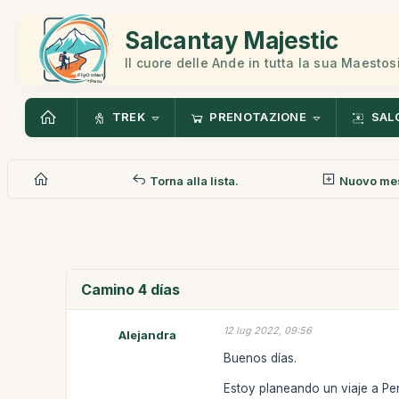
Salcantay Majestic
Il cuore delle Ande in tutta la sua Maestos
TREK
PRENOTAZIONE
SAL
Torna alla lista.
Nuovo me
Camino 4 días
12 lug 2022, 09:56
Alejandra
Buenos días.
Estoy planeando un viaje a Per