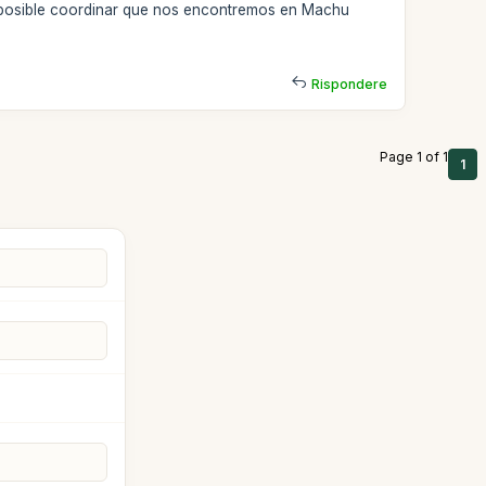
es posible coordinar que nos encontremos en Machu
Rispondere
Page 1 of 1
1