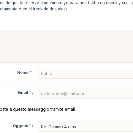
ades de que lo reserve únicamente yo para una fecha en enero y si 
irectamente o en el treck de dos días)
Nome
*:
Email
*
:
poste a questo messaggio tramite email.
Oggetto
*
: