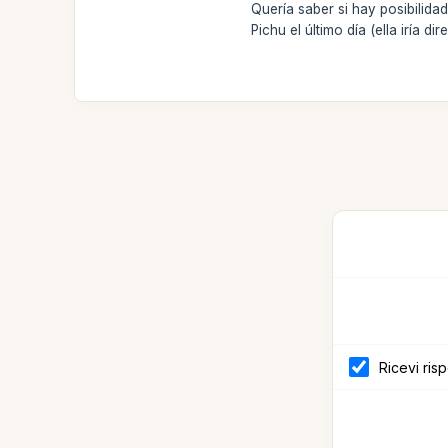
Quería saber si hay posibilid
Pichu el último día (ella iría d
Ricevi ris