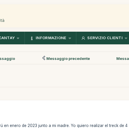
ità
CANTAY
INFORMAZIONE
SERVIZIO CLIENTI
ssaggio
Messaggio precedente
Messa
ú en enero de 2023 junto a mi madre. Yo quiero realizar el treck de 4 