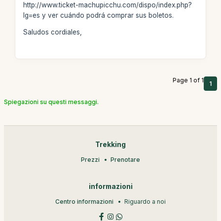
http://www.ticket-machupicchu.com/dispo/index.php?
lg=es y ver cuándo podrá comprar sus boletos.
Saludos cordiales,
Page 1 of 1
1
Spiegazioni su questi messaggi.
Trekking
Prezzi
Prenotare
informazioni
Centro informazioni
Riguardo a noi