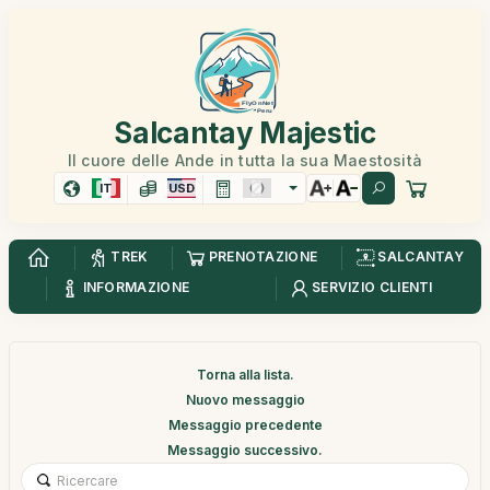
Salcantay Majestic
Il cuore delle Ande in tutta la sua Maestosità
IT
USD
TREK
PRENOTAZIONE
SALCANTAY
INFORMAZIONE
SERVIZIO CLIENTI
Torna alla lista.
Nuovo messaggio
Messaggio precedente
Messaggio successivo.