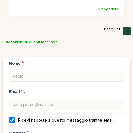
Rispondere
Page 1 of 1
1
Spiegazioni su questi messaggi.
Nome
*:
Email
*
:
Ricevi risposte a questo messaggio tramite email.
Oggetto
*
: