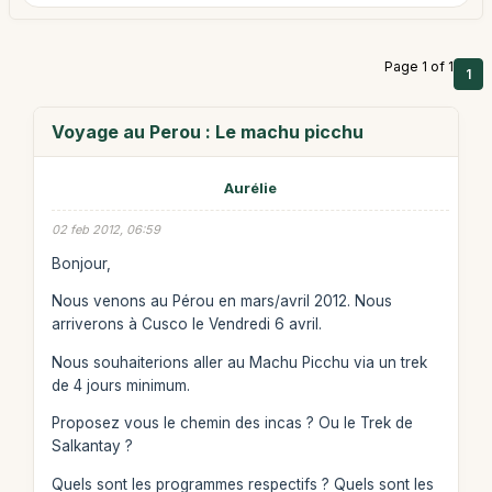
Page 1 of 1
1
Voyage au Perou : Le machu picchu
Aurélie
02 feb 2012, 06:59
Bonjour,
Nous venons au Pérou en mars/avril 2012. Nous
arriverons à Cusco le Vendredi 6 avril.
Nous souhaiterions aller au Machu Picchu via un trek
de 4 jours minimum.
Proposez vous le chemin des incas ? Ou le Trek de
Salkantay ?
Quels sont les programmes respectifs ? Quels sont les