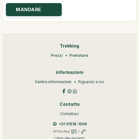
Trekking
Prezzi
Prenotare
informazioni
Centro informazioni
Riguardo a noi
Contatto
Contattaci
+51 91518-1506
WhatsApp
+
Libro dei reclami