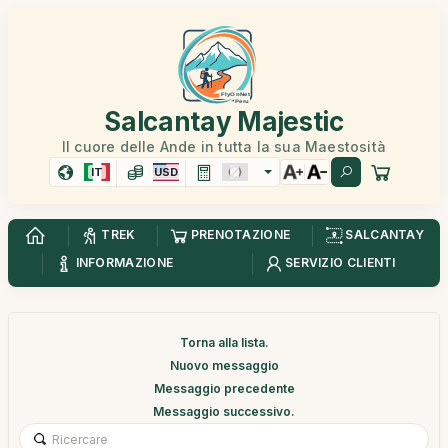
Salcantay Majestic
Il cuore delle Ande in tutta la sua Maestosità
IT
USD
TREK
PRENOTAZIONE
SALCANTAY
INFORMAZIONE
SERVIZIO CLIENTI
Torna alla lista.
Nuovo messaggio
Messaggio precedente
Messaggio successivo.