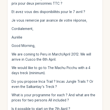
prix pour deux personnes TTC ?
Et avez vous des disponibilités pour le 7 avril ?
Je vous remercie par avance de votre réponse,
Cordialement,
Aurélie
Good Morning,
We are coming to Peru in March/April 2012. We will
arrive in Cusco the 6th April.
We would like to go to The Machu Picchu with a 4
days treck (minimum).
Do you propose Inca Trail ? Incas Jungle Trails ? Or
even the Salkantay's Treck ?
What is your programme for each ? And what are the
prices for two persons All included ?
Is it possible to start on the 7th April ?