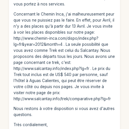
vous portez à nos services.
Concernant le Chemin Inca, j'ai malheureusement peur
que vous ne puissiez pas le faire. En effet, pour Avril, il
n'y a des places qu'à partir dur 13 Avril. Je vous invite
à voir les places disponibles sur notre page:
http://www.chemin-inca.com/dispo/index.php?
lg=fr&year=2012&month=4 . La seule possibilité que
vous avez comme Trek est celui du Salcantay. Nous
proposons des départs tous les jours. Nous avons une
page concernant ce trek, c'est:
http://www.salcantay.info/index.php?lg=fr . Le prix du
Trek tout inclus est de US$ 540 par personne, sauf
l'hôtel à Aguas Calientes, qui peut être réserver de
votre côté ou depuis nos pages. Je vous invite à
visiter notre page de prix:
http://www.salcantay.info/trek/comparative.php?lg=fr
Nous restons à votre disposition si vous avez d'autres
questions.
Très cordialement,