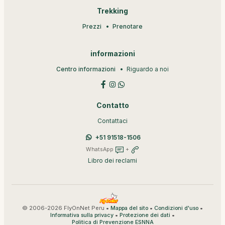
Trekking
Prezzi
Prenotare
informazioni
Centro informazioni
Riguardo a noi
Contatto
Contattaci
+51 91518-1506
WhatsApp
+
Libro dei reclami
© 2006-2026 FlyOnNet Peru •
•
•
Mappa del sito
Condizioni d'uso
•
•
Informativa sulla privacy
Protezione dei dati
Politica di Prevenzione ESNNA