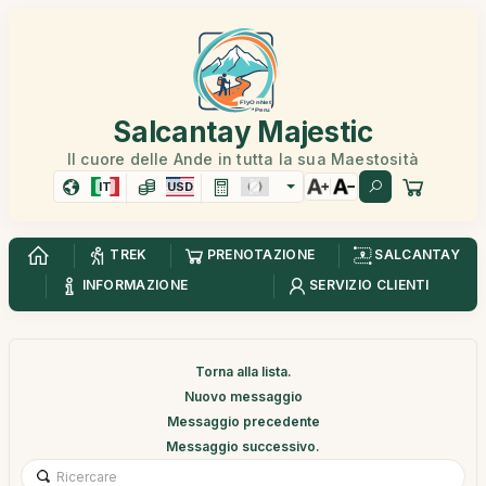
Salcantay Majestic
Il cuore delle Ande in tutta la sua Maestosità
IT
USD
TREK
PRENOTAZIONE
SALCANTAY
INFORMAZIONE
SERVIZIO CLIENTI
Torna alla lista.
Nuovo messaggio
Messaggio precedente
Messaggio successivo.