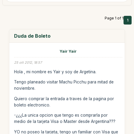
Page 1 of 1
1
Duda de Boleto
Yair Yair
25 ott 2012, 18:57
Hola , mi nombre es Yair y soy de Argetina.
Tengo planeado visitar Machu Picchu para mitad de
noviembre.
Quiero comprar la entrada a traves de la pagina por
boleto electronico.
-¿¿¿La unica opcion que tengo es comprarla por
medio de la tarjeta Visa o Master desde Argentina???
YO no poseo la tarjeta, tengo un familiar con Visa que