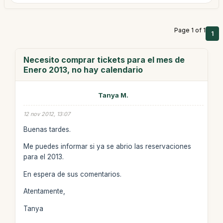
Page 1 of 1
1
Necesito comprar tickets para el mes de
Enero 2013, no hay calendario
Tanya M.
12 nov 2012, 13:07
Buenas tardes.
Me puedes informar si ya se abrio las reservaciones
para el 2013.
En espera de sus comentarios.
Atentamente,
Tanya