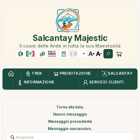
Salcantay Majestic
Il cuore delle Ande in tutta la sua Maestosità
IT
USD
TREK
PRENOTAZIONE
SALCANTAY
INFORMAZIONE
SERVIZIO CLIENTI
Torna alla lista.
Nuovo messaggio
Messaggio precedente
Messaggio successivo.