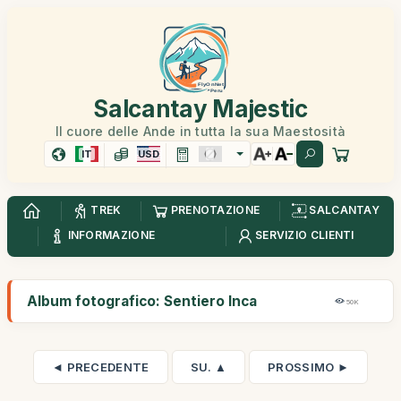
Salcantay Majestic
Il cuore delle Ande in tutta la sua Maestosità
IT
USD
TREK
PRENOTAZIONE
SALCANTAY
INFORMAZIONE
SERVIZIO CLIENTI
Album fotografico: Sentiero Inca
50K
◄ PRECEDENTE
SU. ▲
PROSSIMO ►