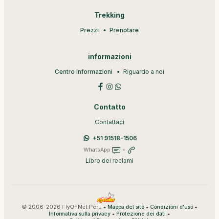
Trekking
Prezzi
Prenotare
informazioni
Centro informazioni
Riguardo a noi
Contatto
Contattaci
+51 91518-1506
WhatsApp
+
Libro dei reclami
© 2006-2026 FlyOnNet Peru •
•
•
Mappa del sito
Condizioni d'uso
•
•
Informativa sulla privacy
Protezione dei dati