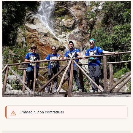
Immagini non contrattuali