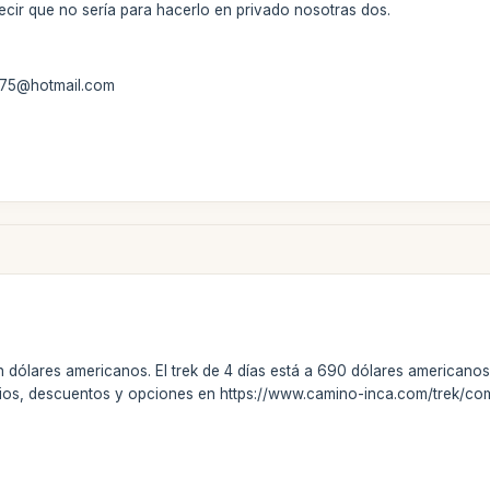
ecir que no sería para hacerlo en privado nosotras dos.
ia75@hotmail.com
 dólares americanos. El trek de 4 días está a 690 dólares americano
cios, descuentos y opciones en https://www.camino-inca.com/trek/co