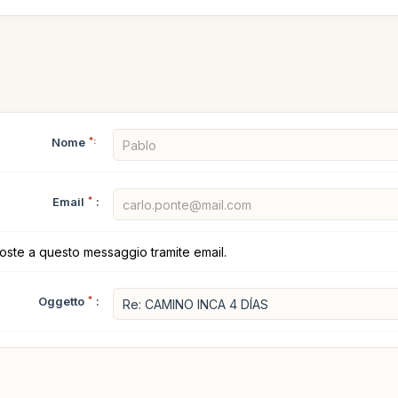
Nome
*:
Email
*
:
poste a questo messaggio tramite email.
Oggetto
*
: