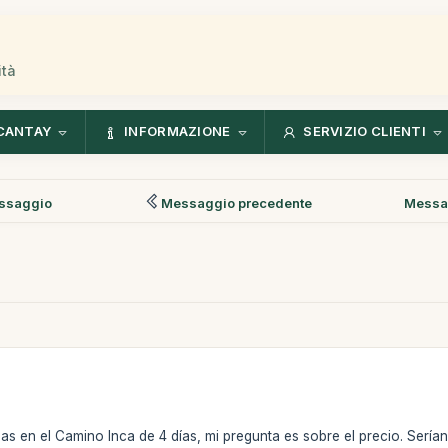
ità
CANTAY
INFORMAZIONE
SERVIZIO CLIENTI
ssaggio
Messaggio precedente
Messa
s en el Camino Inca de 4 días, mi pregunta es sobre el precio. Serí