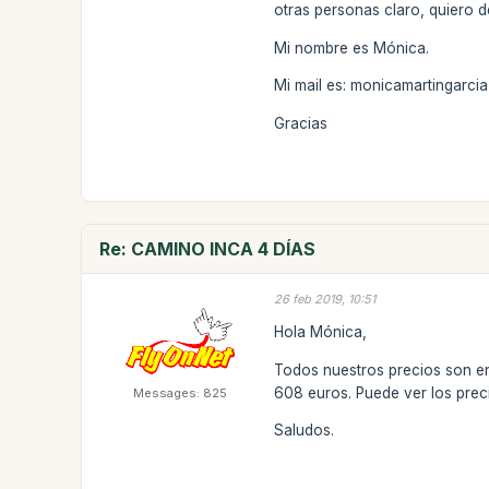
otras personas claro, quiero d
Mi nombre es Mónica.
Mi mail es: monicamartingarc
Gracias
Re: CAMINO INCA 4 DÍAS
26 feb 2019, 10:51
Hola Mónica,
Todos nuestros precios son en
608 euros. Puede ver los pre
Messages: 825
Saludos.