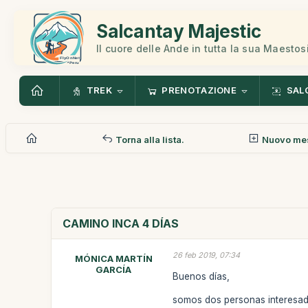
Salcantay Majestic
Il cuore delle Ande in tutta la sua Maestos
TREK
PRENOTAZIONE
SAL
Torna alla lista.
Nuovo me
CAMINO INCA 4 DÍAS
26 feb 2019, 07:34
MÓNICA MARTÍN
GARCÍA
Buenos días,
somos dos personas interesada