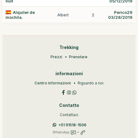
nuit
05/12/2019
Alquiler de
Perico29
Albert
2
mochila.
03/28/2019
Trekking
Prezzi
Prenotare
informazioni
Centro informazioni
Riguardo a noi
Contatto
Contattaci
+51 91518-1506
WhatsApp
+