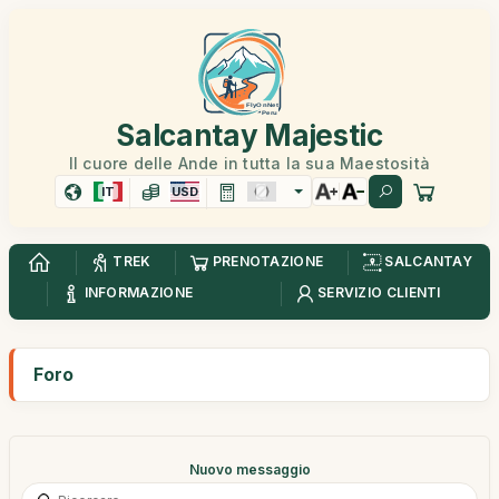
Salcantay Majestic
Il cuore delle Ande in tutta la sua Maestosità
IT
USD
TREK
PRENOTAZIONE
SALCANTAY
INFORMAZIONE
SERVIZIO CLIENTI
Foro
Nuovo messaggio