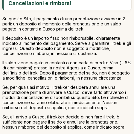
Cancellazioni e rimborsi
Su questo Sito, il pagamento di una prenotazione avviene in 2
parti: un deposito al momento della prenotazione e un saldo
pagato in contanti a Cusco prima del trek.
Il deposito è un importo fisso non rimborsabile, chiaramente
indicato al momento del pagamento. Serve a garantire il trek e gli
ingressi. Questo deposito non è soggetto a modifiche,
cancellazioni o rimborsi, in nessuna circostanza.
Il saldo viene pagato in contanti o con carta di credito Visa (+ 6%
di commissioni) presso la nostra Agenzia a Cusco, prima
dell'inizio del trek. Dopo il pagamento del saldo, non è soggetto
a modifiche, cancellazioni o rimborsi, in nessuna circostanza.
Se, per qualsiasi motivo, il trekker desidera annullare una
prenotazione prima di arrivare a Cusco, deve farlo attraverso i
moduli di cancellazione disponibili su questo Sito. Le richieste di
cancellazione saranno elaborate immediatamente. Nessun
rimborso del deposito si applica, come indicato sopra.
Se, all'arrivo a Cusco, il trekker decide di non fare il trek, è
sufficiente non pagare il saldo e annullare la prenotazione.
Nessun rimborso del deposito si applica, come indicato sopra.