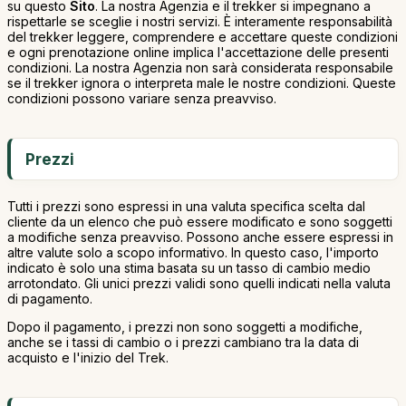
su questo
Sito
. La nostra Agenzia e il trekker si impegnano a
rispettarle se sceglie i nostri servizi. È interamente responsabilità
del trekker leggere, comprendere e accettare queste condizioni
e ogni prenotazione online implica l'accettazione delle presenti
condizioni. La nostra Agenzia non sarà considerata responsabile
se il trekker ignora o interpreta male le nostre condizioni. Queste
condizioni possono variare senza preavviso.
Prezzi
Tutti i prezzi sono espressi in una valuta specifica scelta dal
cliente da un elenco che può essere modificato e sono soggetti
a modifiche senza preavviso. Possono anche essere espressi in
altre valute solo a scopo informativo. In questo caso, l'importo
indicato è solo una stima basata su un tasso di cambio medio
arrotondato. Gli unici prezzi validi sono quelli indicati nella valuta
di pagamento.
Dopo il pagamento, i prezzi non sono soggetti a modifiche,
anche se i tassi di cambio o i prezzi cambiano tra la data di
acquisto e l'inizio del Trek.