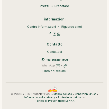
Prezzi
Prenotare
informazioni
Centro informazioni
Riguardo a noi
Contatto
Contattaci
+51 91518-1506
WhatsApp
+
Libro dei reclami
© 2006-2026 FlyOnNet Peru •
•
•
Mappa del sito
Condizioni d'uso
•
•
Informativa sulla privacy
Protezione dei dati
Politica di Prevenzione ESNNA