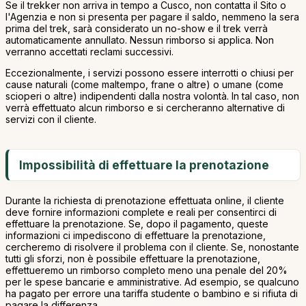
Se il trekker non arriva in tempo a Cusco, non contatta il Sito o
l'Agenzia e non si presenta per pagare il saldo, nemmeno la sera
prima del trek, sarà considerato un no-show e il trek verrà
automaticamente annullato. Nessun rimborso si applica. Non
verranno accettati reclami successivi.
Eccezionalmente, i servizi possono essere interrotti o chiusi per
cause naturali (come maltempo, frane o altre) o umane (come
scioperi o altre) indipendenti dalla nostra volontà. In tal caso, non
verrà effettuato alcun rimborso e si cercheranno alternative di
servizi con il cliente.
Impossibilità di effettuare la prenotazione
Durante la richiesta di prenotazione effettuata online, il cliente
deve fornire informazioni complete e reali per consentirci di
effettuare la prenotazione. Se, dopo il pagamento, queste
informazioni ci impediscono di effettuare la prenotazione,
cercheremo di risolvere il problema con il cliente. Se, nonostante
tutti gli sforzi, non è possibile effettuare la prenotazione,
effettueremo un rimborso completo meno una penale del 20%
per le spese bancarie e amministrative. Ad esempio, se qualcuno
ha pagato per errore una tariffa studente o bambino e si rifiuta di
pagare la differenza.