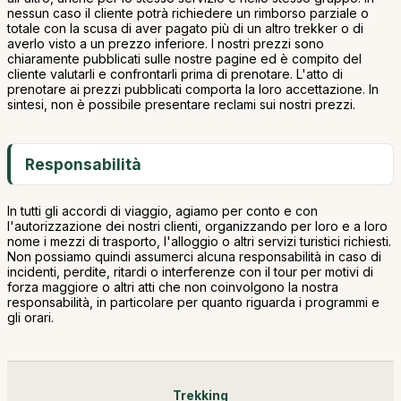
nessun caso il cliente potrà richiedere un rimborso parziale o
totale con la scusa di aver pagato più di un altro trekker o di
averlo visto a un prezzo inferiore. I nostri prezzi sono
chiaramente pubblicati sulle nostre pagine ed è compito del
cliente valutarli e confrontarli prima di prenotare. L'atto di
prenotare ai prezzi pubblicati comporta la loro accettazione. In
sintesi, non è possibile presentare reclami sui nostri prezzi.
Responsabilità
In tutti gli accordi di viaggio, agiamo per conto e con
l'autorizzazione dei nostri clienti, organizzando per loro e a loro
nome i mezzi di trasporto, l'alloggio o altri servizi turistici richiesti.
Non possiamo quindi assumerci alcuna responsabilità in caso di
incidenti, perdite, ritardi o interferenze con il tour per motivi di
forza maggiore o altri atti che non coinvolgono la nostra
responsabilità, in particolare per quanto riguarda i programmi e
gli orari.
Trekking