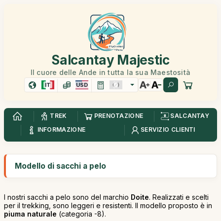
Salcantay Majestic
Il cuore delle Ande in tutta la sua Maestosità
IT
USD
TREK
PRENOTAZIONE
SALCANTAY
INFORMAZIONE
SERVIZIO CLIENTI
Modello di sacchi a pelo
I nostri sacchi a pelo sono del marchio
Doite
. Realizzati e scelti
per il trekking, sono leggeri e resistenti. Il modello proposto è in
piuma naturale
(categoria -8).