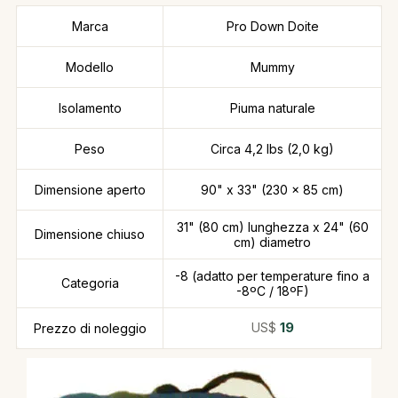
Marca
Pro Down Doite
Modello
Mummy
Isolamento
Piuma naturale
Peso
Circa 4,2 lbs (2,0 kg)
Dimensione aperto
90" x 33" (230 x 85 cm)
31" (80 cm) lunghezza x 24" (60
Dimensione chiuso
cm) diametro
-8 (adatto per temperature fino a
Categoria
-8ºC / 18ºF)
US$
19
Prezzo di noleggio